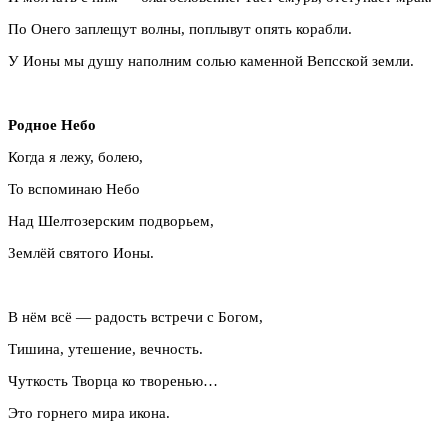
По Онего заплещут волны, поплывут опять корабли.
У Ионы мы душу наполним солью каменной Вепсской земли.
Родное Небо
Когда я лежу, болею,
То вспоминаю Небо
Над Шелтозерским подворьем,
Землёй святого Ионы.
В нём всё — радость встречи с Богом,
Тишина, утешение, вечность.
Чуткость Творца ко творенью…
Это горнего мира икона.