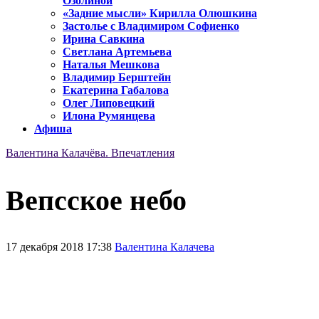
Озолиной
«Задние мысли» Кирилла Олюшкина
Застолье с Владимиром Софиенко
Ирина Савкина
Светлана Артемьева
Наталья Мешкова
Владимир Берштейн
Екатерина Габалова
Олег Липовецкий
Илона Румянцева
Афиша
Валентина Калачёва. Впечатления
Вепсское небо
17 декабря 2018 17:38
Валентина Калачева