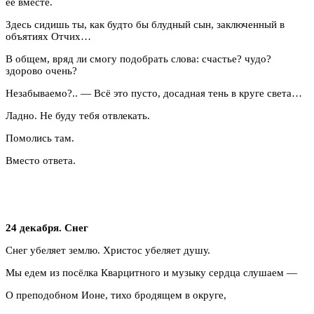
её вместе.
Здесь сидишь ты, как будто бы блудный сын, заключенный в
объятиях Отчих…
В общем, вряд ли смогу подобрать слова: счастье? чудо?
здорово очень?
Незабываемо?.. — Всё это пусто, досадная тень в круге света…
Ладно. Не буду тебя отвлекать.
Помолись там.
Вместо ответа.
24 декабря. Снег
Снег убеляет землю. Христос убеляет душу.
Мы едем из посёлка Кварцитного и музыку сердца слушаем —
О преподобном Ионе, тихо бродящем в округе,