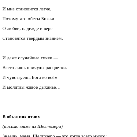
И мне становится легче,
Потому что обеты Божьи
О любви, надежде и вере
Становятся твердым знанием.
И даже случайные тучки —
Всего лишь причуды расцветки.
И чувствуешь Бога во всём
И молитвы живое дыханье…
В объятиях отчих
(письмо маме из Шелтозера)
Знаешь, мама, Шелтозеро — это когда всего много: