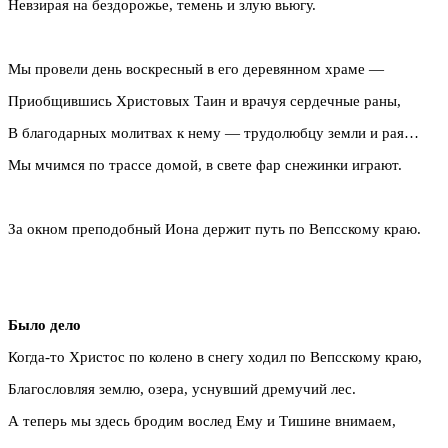
Невзирая на бездорожье, темень и злую вьюгу.
Мы провели день воскресный в его деревянном храме —
Приобщившись Христовых Таин и врачуя сердечные раны,
В благодарных молитвах к нему — трудолюбцу земли и рая…
Мы мчимся по трассе домой, в свете фар снежинки играют.
За окном преподобный Иона держит путь по Вепсскому краю.
Было дело
Когда-то Христос по колено в снегу ходил по Вепсскому краю,
Благословляя землю, озера, уснувший дремучий лес.
А теперь мы здесь бродим вослед Ему и Тишине внимаем,