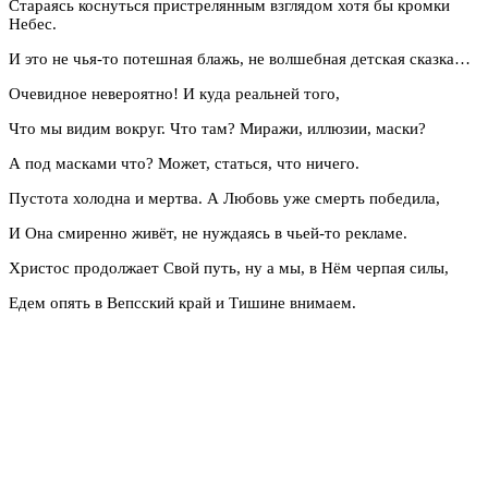
Стараясь коснуться пристрелянным взглядом хотя бы кромки
Небес.
И это не чья-то потешная блажь, не волшебная детская сказка…
Очевидное невероятно! И куда реальней того,
Что мы видим вокруг. Что там? Миражи, иллюзии, маски?
А под масками что? Может, статься, что ничего.
Пустота холодна и мертва. А Любовь уже смерть победила,
И Она смиренно живёт, не нуждаясь в чьей-то рекламе.
Христос продолжает Свой путь, ну а мы, в Нём черпая силы,
Едем опять в Вепсский край и Тишине внимаем.