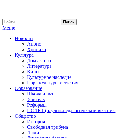
Меню
Новости
Анонс
Хроника
Культура
Дом актёра
Литература
Кино
Культурное наследие
Парк культуры и чтения
Образование
Школа и вуз
Учитель
Реформы
ПОЛЁТ (научно-педагогический вестник)
Общество
История
Свободная трибуна
Люди