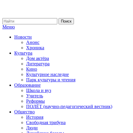
Меню
Новости
Анонс
Хроника
Культура
Дом актёра
Литература
Кино
Культурное наследие
Парк культуры и чтения
Образование
Школа и вуз
Учитель
Реформы
ПОЛЁТ (научно-педагогический вестник)
Общество
История
Свободная трибуна
Люди