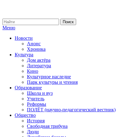
Меню
Новости
Анонс
Хроника
Культура
Дом актёра
Литература
Кино
Культурное наследие
Парк культуры и чтения
Образование
Школа и вуз
Учитель
Реформы
ПОЛЁТ (научно-педагогический вестник)
Общество
История
Свободная трибуна
Люди