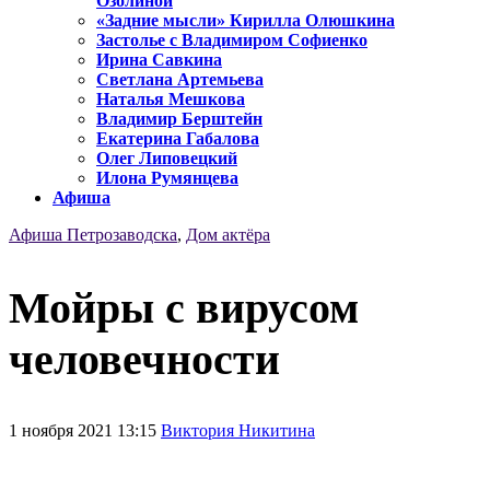
Озолиной
«Задние мысли» Кирилла Олюшкина
Застолье с Владимиром Софиенко
Ирина Савкина
Светлана Артемьева
Наталья Мешкова
Владимир Берштейн
Екатерина Габалова
Олег Липовецкий
Илона Румянцева
Афиша
Афиша Петрозаводска
,
Дом актёра
Мойры с вирусом
человечности
1 ноября 2021 13:15
Виктория Никитина