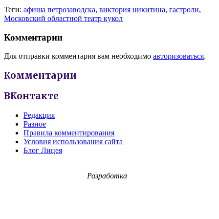
Теги:
афиша петрозаводска
,
виктория никитина
,
гастроли
,
Московский областной театр кукол
Комментарии
Для отправки комментария вам необходимо
авторизоваться
.
Комментарии
ВКонтакте
Редакция
Разное
Правила комментирования
Условия использования сайта
Блог Лицея
Разработка