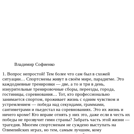
Владимир Софиенко
1. Вопрос непростой! Тем более что сам был в схожей
ситуации… Спортсмены живут в своём мире, парадигме. Это
каждодневные тренировки — две, а то и три в день,
изнурительные тренировочные сборы, переезды, города,
гостиницы, соревнования… Тот, кто профессионально
занимается спортом, проживает жизнь с одним чувством и
устремлением — победа над секундами, граммами,
сантиметрами и пьедестал на соревнованиях. Это их жизнь и
ничего кроме! Кто вправе отнять у них это, даже если в честь их
победы не прозвучит гимн страны? Забрать часть этой жизни —
трагедия. Многим спортсменам не суждено выступать на
Олимпийских играх, но тем, самым лучшим, кому