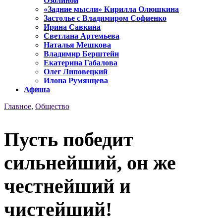
Озолиной
«Задние мысли» Кирилла Олюшкина
Застолье с Владимиром Софиенко
Ирина Савкина
Светлана Артемьева
Наталья Мешкова
Владимир Берштейн
Екатерина Габалова
Олег Липовецкий
Илона Румянцева
Афиша
Главное
,
Общество
Пусть победит
сильнейший, он же
честнейший и
чистейший!