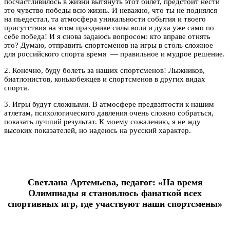
посчастливилось в жизни вытянуть этот билет, предстоит нести
это чувство победы всю жизнь. И неважно, что ты не поднялся
на пьедестал, та атмосфера уникальности события и твоего
присутствия на этом празднике силы воли и духа уже само по
себе победа! И я снова задаюсь вопросом: кто вправе отнять
это? Думаю, отправить спортсменов на игры в столь сложное
для российского спорта время — правильное и мудрое решение.
2. Конечно, буду болеть за наших спортсменов! Лыжников,
биатлонистов, конькобежцев и спортсменов в других видах
спорта.
3. Игры будут сложными. В атмосфере предвзятости к нашим
атлетам, психологического давления очень сложно собраться,
показать лучший результат. К моему сожалению, я не жду
высоких показателей, но надеюсь на русский характер.
Светлана Артемьева, педагог: «На время
Олимпиады я становлюсь фанаткой всех
спортивных игр, где участвуют наши спортсмены»