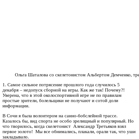
Ольга Шаталова со скелетонистом Альбертом Демченко, тр
1. Самое сильное потрясение прошлого года случилось 5
декабря – недопуск сборной на игры. Как же так! Почему?!
Уверена, что в этой околоспортивной игре не по правилам
простые зрители, болельщики не получают и сотой доли
информации.
В Сочи я была волонтером на санно-бобслейной трассе.
Казалось бы, вид спорта не особо зрелищный и популярный. Но
что творилось, когда скелетонист Александр Третьяков взял
первое золото! Мы все обнимались, плакали, орали так, что уши
закладывало.