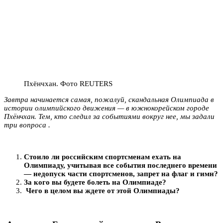
Пхёнчхан. Фото REUTERS
Завтра начинается самая, пожалуй, скандальная Олимпиада в
истории олимпийского движения — в южнокорейском городе
Пхёнчхан. Тем, кто следил за событиями вокруг нее, мы задали
три вопроса .
Стоило ли российским спортсменам ехать на
Олимпиаду, учитывая все события последнего времени
— недопуск части спортсменов, запрет на флаг и гимн?
За кого вы будете болеть на Олимпиаде?
Чего в целом вы ждете от этой Олимпиады?