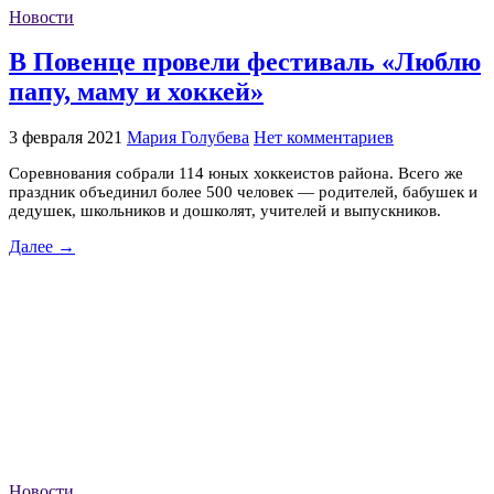
Новости
В Повенце провели фестиваль «Люблю
папу, маму и хоккей»
3 февраля 2021
Мария Голубева
Нет комментариев
Соревнования собрали 114 юных хоккеистов района. Всего же
праздник объединил более 500 человек — родителей, бабушек и
дедушек, школьников и дошколят, учителей и выпускников.
Далее →
Новости