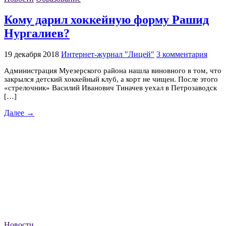
Кому дарил хоккейную форму Рашид
Нургалиев?
19 декабря 2018
Интернет-журнал "Лицей"
3 комментария
Администрация Муезерского района нашла виновного в том, что
закрылся детский хоккейный клуб, а корт не чищен. После этого
«стрелочник» Василий Иванович Тиначев уехал в Петрозаводск
[…]
Далее →
Новости