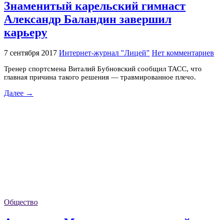
Знаменитый карельский гимнаст
Александр Баландин завершил
карьеру
7 сентября 2017
Интернет-журнал "Лицей"
Нет комментариев
Тренер спортсмена Виталий Бубновский сообщил ТАСС, что
главная причина такого решения — травмированное плечо.
Далее →
Общество