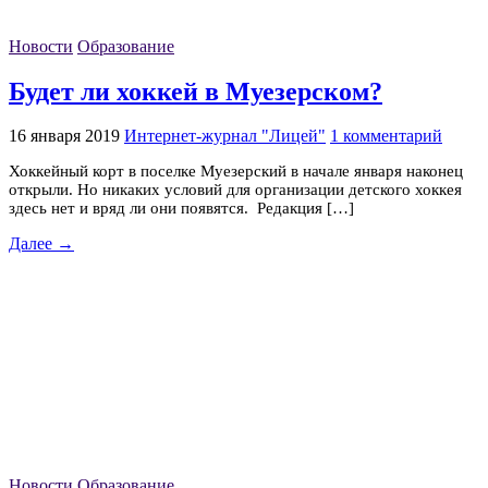
Новости
Образование
Будет ли хоккей в Муезерском?
16 января 2019
Интернет-журнал "Лицей"
1 комментарий
Хоккейный корт в поселке Муезерский в начале января наконец
открыли. Но никаких условий для организации детского хоккея
здесь нет и вряд ли они появятся. Редакция […]
Далее →
Новости
Образование