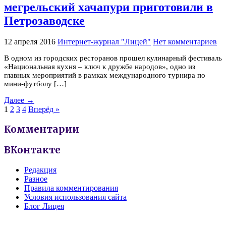
мегрельский хачапури приготовили в
Петрозаводске
12 апреля 2016
Интернет-журнал "Лицей"
Нет комментариев
В одном из городских ресторанов прошел кулинарный фестиваль
«Национальная кухня – ключ к дружбе народов», одно из
главных мероприятий в рамках международного турнира по
мини-футболу […]
Далее →
1
2
3
4
Вперёд »
Комментарии
ВКонтакте
Редакция
Разное
Правила комментирования
Условия использования сайта
Блог Лицея