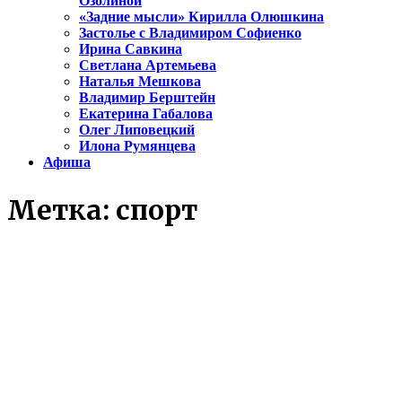
Озолиной
«Задние мысли» Кирилла Олюшкина
Застолье с Владимиром Софиенко
Ирина Савкина
Светлана Артемьева
Наталья Мешкова
Владимир Берштейн
Екатерина Габалова
Олег Липовецкий
Илона Румянцева
Афиша
Метка:
спорт