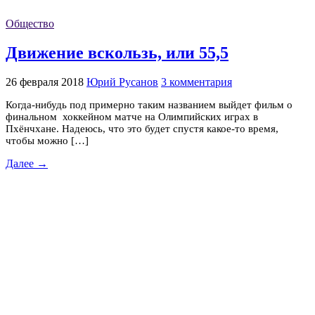
Общество
Движение вскользь, или 55,5
26 февраля 2018
Юрий Русанов
3 комментария
Когда-нибудь под примерно таким названием выйдет фильм о
финальном хоккейном матче на Олимпийских играх в
Пхёнчхане. Надеюсь, что это будет спустя какое-то время,
чтобы можно […]
Далее →