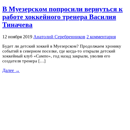
В Муезерском попросили вернуться к
работе хоккейного тренера Василия
Тиначева
12 ноября 2019
Анатолий Серебренников
2 комментария
Будет ли детский хоккей в Муезерском? Продолжаем хронику
событий в северном поселке, где когда-то открыли детский
хоккейный клуб «Сампо», год назад закрыли, уволив его
создателя тренера […]
Далее →