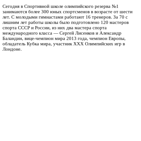
Сегодня в Спортивной школе олимпийского резерва №1
занимаются более 300 юных спортсменов в возрасте от шести
лет. С молодыми гимнастами работают 16 тренеров. За 70 с
лишним лет работы школы было подготовлено 120 мастеров
спорта СССР и России, из них два мастера спорта
международного класса — Сергей Лисенков и Александр
Баландин, вице-чемпион мира 2013 года, чемпион Европы,
обладатель Кубка мира, участник ХХХ Олимпийских игр в
Лондоне.