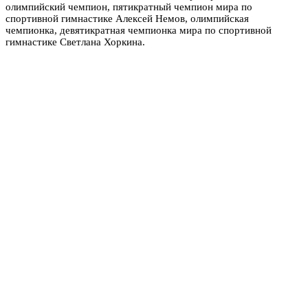
олимпийский чемпион, пятикратный чемпион мира по
спортивной гимнастике Алексей Немов, олимпийская
чемпионка, девятикратная чемпионка мира по спортивной
гимнастике Светлана Хоркина.