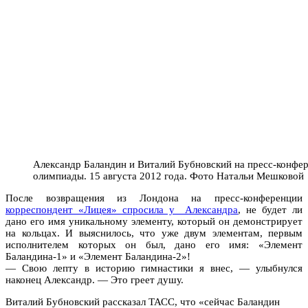
Александр Баландин и Виталий Бубновский на пресс-конфер
олимпиады. 15 августа 2012 года. Фото Натальи Мешковой
После возвращения из Лондона на пресс-конференции
корреспондент «Лицея» спросила у Александра
, не будет ли
дано его имя уникальному элементу, который он демонстрирует
на кольцах. И выяснилось, что уже двум элементам, первым
исполнителем которых он был, дано его имя: «Элемент
Баландина-1» и «Элемент Баландина-2»!
— Свою лепту в историю гимнастики я внес, — улыбнулся
наконец Александр. — Это греет душу.
Виталий Бубновский рассказал ТАСС, что «сейчас Баландин