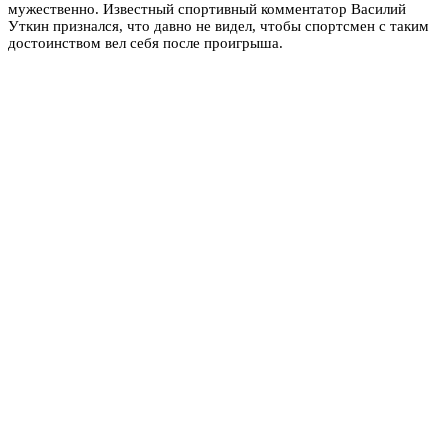
мужественно. Известный спортивный комментатор Василий
Уткин признался, что давно не видел, чтобы спортсмен с таким
достоинством вел себя после проигрыша.