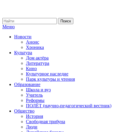
Меню
Новости
Анонс
Хроника
Культура
Дом актёра
Литература
Кино
Культурное наследие
Парк культуры и чтения
Образование
Школа и вуз
Учитель
Реформы
ПОЛЁТ (научно-педагогический вестник)
Общество
История
Свободная трибуна
Люди