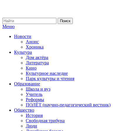
Меню
Новости
Анонс
Хроника
Культура
Дом актёра
Литература
Кино
Культурное наследие
Парк культуры и чтения
Образование
Школа и вуз
Учитель
Реформы
ПОЛЁТ (научно-педагогический вестник)
Общество
История
Свободная трибуна
Люди