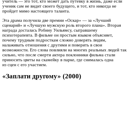
учитель — это тот, кто может дать путевку в жизнь, даже если
ученик сам не видит своего будущего, и тот, кто никогда не
пройдет мимо настоящего таланта.
Эта драма получила две премии «Оскар» — за «Лучший
сценарий» и «Лучшую мужскую роль второго плана». Вторая
награда досталась Робину Уильямсу, сыгравшему
психотерапевта. В фильме он простым языком объясняет,
почему трудным подросткам сложно доверять людям,
налаживать отношения с другими и поверить в свои
возможности. Его слова повлияли на многих реальных людей так
сильно, что после смерти актера поклонники фильма стали
приносить цветы на скамейку в парке, где снималась одна
из сцен с его участием.
«Заплати другому» (2000)