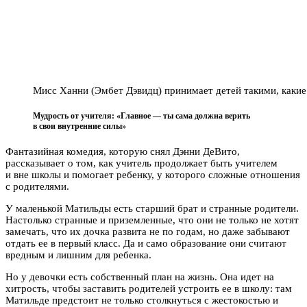
Мисс Ханни (Эмбет Дэвидц) принимает детей такими, какие
Мудрость от учителя: «Главное — ты сама должна верить
в свои внутренние силы»
Фантазийная комедия, которую снял Дэнни ДеВито,
рассказывает о том, как учитель продолжает быть учителем
и вне школы и помогает ребенку, у которого сложные отношения
с родителями.
У маленькой Матильды есть старший брат и странные родители.
Настолько странные и приземленные, что они не только не хотят
замечать, что их дочка развита не по годам, но даже забывают
отдать ее в первый класс. Да и само образование они считают
вредным и лишним для ребенка.
Но у девочки есть собственный план на жизнь. Она идет на
хитрость, чтобы заставить родителей устроить ее в школу: там
Матильде предстоит не только столкнуться с жестокостью и