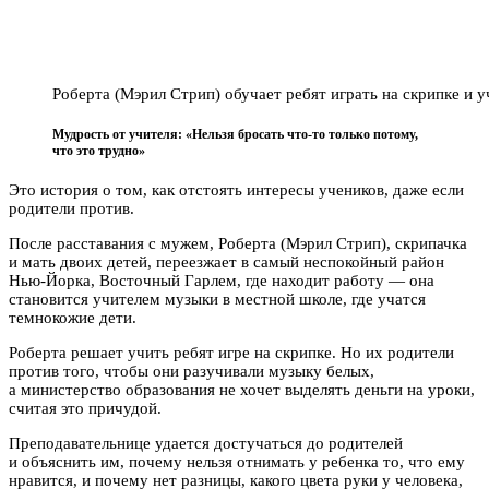
Роберта (Мэрил Стрип) обучает ребят играть на скрипке и 
Мудрость от учителя: «Нельзя бросать что-то только потому,
что это трудно»
Это история о том, как отстоять интересы учеников, даже если
родители против.
После расставания с мужем, Роберта (Мэрил Стрип), скрипачка
и мать двоих детей, переезжает в самый неспокойный район
Нью-Йорка, Восточный Гарлем, где находит работу — она
становится учителем музыки в местной школе, где учатся
темнокожие дети.
Роберта решает учить ребят игре на скрипке. Но их родители
против того, чтобы они разучивали музыку белых,
а министерство образования не хочет выделять деньги на уроки,
считая это причудой.
Преподавательнице удается достучаться до родителей
и объяснить им, почему нельзя отнимать у ребенка то, что ему
нравится, и почему нет разницы, какого цвета руки у человека,