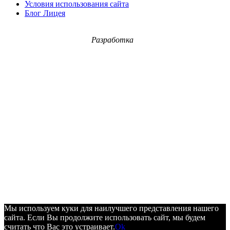
Условия использования сайта
Блог Лицея
Разработка
Мы используем куки для наилучшего представления нашего
сайта. Если Вы продолжите использовать сайт, мы будем
считать что Вас это устраивает.
Ok