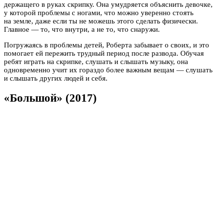
держащего в руках скрипку. Она умудряется объяснить девочке,
у которой проблемы с ногами, что можно уверенно стоять
на земле, даже если ты не можешь этого сделать физически.
Главное — то, что внутри, а не то, что снаружи.
Погружаясь в проблемы детей, Роберта забывает о своих, и это
помогает ей пережить трудный период после развода. Обучая
ребят играть на скрипке, слушать и слышать музыку, она
одновременно учит их гораздо более важным вещам — слушать
и слышать других людей и себя.
«Большой» (2017)