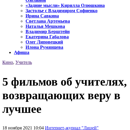
Озолиной
«Задние мысли» Кирилла Олюшкина
Застолье с Владимиром Софиенко
Ирина Савкина
Светлана Артемьева
Наталья Мешкова
Владимир Берштейн
Екатерина Габалова
Олег Липовецкий
Илона Румянцева
Афиша
Кино
,
Учитель
5 фильмов об учителях,
возвращающих веру в
лучшее
18 ноября 2021 10:04
Интернет-журнал "Лицей"