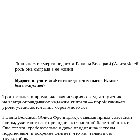
Лишь после смерти педагога Галины Белецкой (Алиса Фрейн
роль она сыграла в ее жизни
Мудрость от учителя: «Кто-то же должен ее спасти! Ну может
быть, искусство?»
Трогательная и драматическая история о том, что ученики
не всегда оправдывают надежды учителя — порой какие-то
уроки усваиваются лишь через много лет.
Галина Белецкая (Алиса Фрейндлих), бывшая прима советской
сцены, уже много лет преподает в столичной балетной школе.
Она строга, требовательна и даже придирчива к своим
подопечным, и искренне считает, что нет таланта без
трудолюбия.