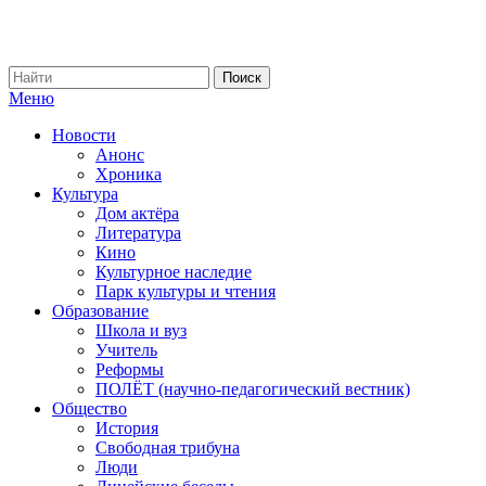
Меню
Новости
Анонс
Хроника
Культура
Дом актёра
Литература
Кино
Культурное наследие
Парк культуры и чтения
Образование
Школа и вуз
Учитель
Реформы
ПОЛЁТ (научно-педагогический вестник)
Общество
История
Свободная трибуна
Люди