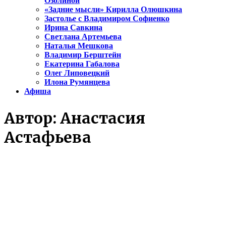
Озолиной
«Задние мысли» Кирилла Олюшкина
Застолье с Владимиром Софиенко
Ирина Савкина
Светлана Артемьева
Наталья Мешкова
Владимир Берштейн
Екатерина Габалова
Олег Липовецкий
Илона Румянцева
Афиша
Автор:
Анастасия
Астафьева