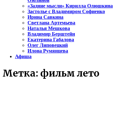
Озолиной
«Задние мысли» Кирилла Олюшкина
Застолье с Владимиром Софиенко
Ирина Савкина
Светлана Артемьева
Наталья Мешкова
Владимир Берштейн
Екатерина Габалова
Олег Липовецкий
Илона Румянцева
Афиша
Метка:
фильм лето