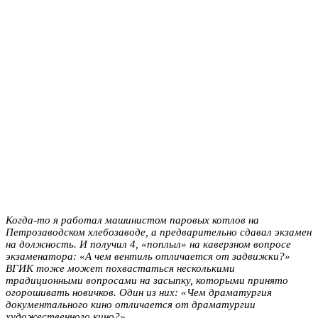
Когда-то я работал машинистом паровых котлов на
Петрозаводском хлебозаводе, а предварительно сдавал экзамен
на должность. И получил 4, «поплыл» на каверзном вопросе
экзаменатора: «А чем вентиль отличается от задвижки?»
ВГИК тоже может похвастаться несколькими
традиционными вопросами на засыпку, которыми принято
огорошивать новичков. Один из них: «Чем драматургия
документального кино отличается от драматургии
художественного кино?»