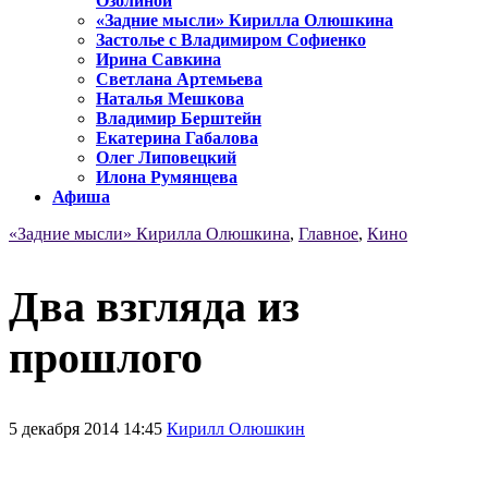
Озолиной
«Задние мысли» Кирилла Олюшкина
Застолье с Владимиром Софиенко
Ирина Савкина
Светлана Артемьева
Наталья Мешкова
Владимир Берштейн
Екатерина Габалова
Олег Липовецкий
Илона Румянцева
Афиша
«Задние мысли» Кирилла Олюшкина
,
Главное
,
Кино
Два взгляда из
прошлого
5 декабря 2014 14:45
Кирилл Олюшкин