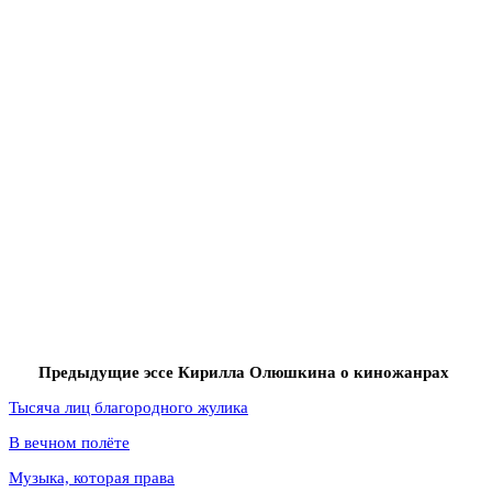
Предыдущие эссе Кирилла Олюшкина о киножанрах
Тысяча лиц благородного жулика
В вечном полёте
Музыка, которая права