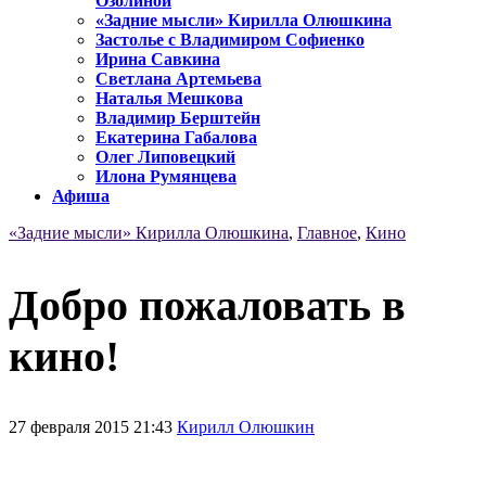
Озолиной
«Задние мысли» Кирилла Олюшкина
Застолье с Владимиром Софиенко
Ирина Савкина
Светлана Артемьева
Наталья Мешкова
Владимир Берштейн
Екатерина Габалова
Олег Липовецкий
Илона Румянцева
Афиша
«Задние мысли» Кирилла Олюшкина
,
Главное
,
Кино
Добро пожаловать в
кино!
27 февраля 2015 21:43
Кирилл Олюшкин