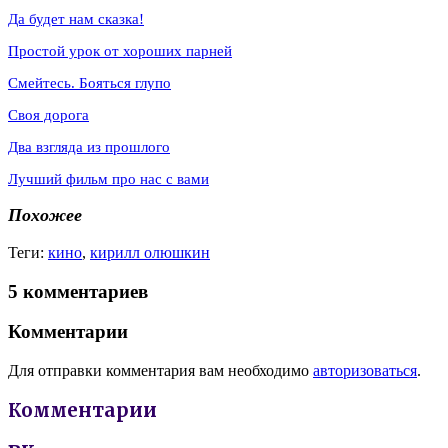
Да будет нам сказка!
Простой урок от хороших парней
Смейтесь. Бояться глупо
Своя дорога
Два взгляда из прошлого
Лучший фильм про нас с вами
Похожее
Теги:
кино
,
кирилл олюшкин
5 комментариев
Комментарии
Для отправки комментария вам необходимо
авторизоваться
.
Комментарии