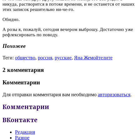
никуда, растворится в потоке времени, и не останется от наших
этих записок решительно ни-че-го.
Обидно.
А розы я, пожалуй, сегодня вечером выброшу. Достаточно уже
рефлексировать по поводу.
Похожее
Теги:
общество
,
россия
,
русские
,
Яна Жемойтелите
2 комментария
Комментарии
Для отправки комментария вам необходимо
авторизоваться
.
Комментарии
ВКонтакте
Редакция
Разное