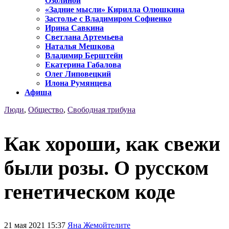
Озолиной
«Задние мысли» Кирилла Олюшкина
Застолье с Владимиром Софиенко
Ирина Савкина
Светлана Артемьева
Наталья Мешкова
Владимир Берштейн
Екатерина Габалова
Олег Липовецкий
Илона Румянцева
Афиша
Люди
,
Общество
,
Свободная трибуна
Как хороши, как свежи
были розы. О русском
генетическом коде
21 мая 2021 15:37
Яна Жемойтелите