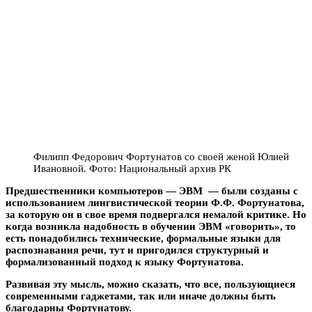
Филипп Федорович Фортунатов со своей женой Юлией
Ивановной. Фото: Национальный архив РК
Предшественники компьютеров — ЭВМ — были созданы с
использованием лингвистической теории Ф.Ф. Фортунатова,
за которую он в свое время подвергался немалой критике. Но
когда возникла надобность в обучении ЭВМ «говорить», то
есть понадобились технические, формальные языки для
распознавания речи, тут и пригодился структурный и
формализованный подход к языку Фортунатова.
Развивая эту мысль, можно сказать, что все, пользующиеся
современными гаджетами, так или иначе должны быть
благодарны Фортунатову.