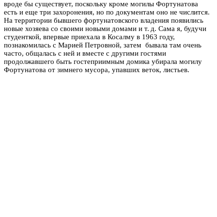
вроде бы существует, поскольку кроме могилы Фортунатова
есть и еще три захоронения, но по документам оно не числится.
На территории бывшего фортунатовского владения появились
новые хозяева со своими новыми домами и т. д. Сама я, будучи
студенткой, впервые приехала в Косалму в 1963 году,
познакомилась с Марией Петровной, затем бывала там очень
часто, общалась с ней и вместе с другими гостями
продолжавшего быть гостеприимным домика убирала могилу
Фортунатова от зимнего мусора, упавших веток, листьев.