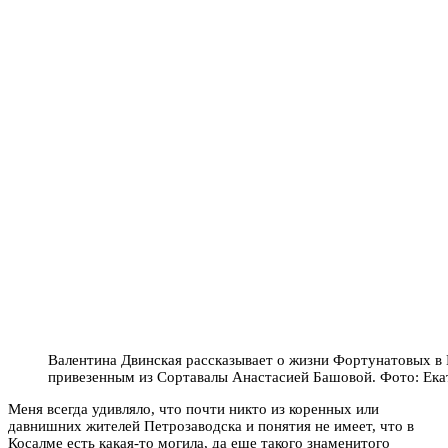
Валентина Двинская рассказывает о жизни Фортунатовых в 
привезенным из Сортавалы Анастасией Башовой. Фото: Ека
Меня всегда удивляло, что почти никто из коренных или
давнишних жителей Петрозаводска и понятия не имеет, что в
Косалме есть какая-то могила, да еще такого знаменитого