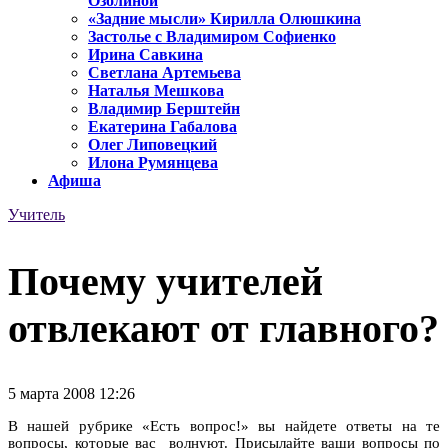
Озолиной
«Задние мысли» Кирилла Олюшкина
Застолье с Владимиром Софиенко
Ирина Савкина
Светлана Артемьева
Наталья Мешкова
Владимир Берштейн
Екатерина Габалова
Олег Липовецкий
Илона Румянцева
Афиша
Учитель
Почему учителей
отвлекают от главного?
5 марта 2008 12:26
В нашей рубрике «Есть вопрос!» вы найдете ответы на те
вопросы, которые вас волнуют. Присылайте ваши вопросы по