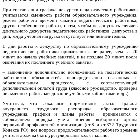
При составлении графика дежурств педагогических работников
учитывается сменность работы образовательного учреждения,
режим рабочего времени каждого педагогического работника,
другие особенности работы, с тем, чтобы не допускать случаев
длительного дежурства педагогических работников, дежурства в
дни, когда учебная нагрузка отсутствует или незначительна.
В дни работы к дежурству по образовательному учреждению
педагогические работники привлекаются не ранее, чем за 20
минут до начала учебных занятий, и не позднее 20 минут после
окончания их последнего учебного занятия.
– выполнение дополнительно возложенных на педагогических
работников обязанностей, непосредственно связанных с
образовательным процессом, с соответствующей
дополнительной оплатой труда (классное руководство, проверка
письменных работ, заведование учебными кабинетами и др.).
Учитывая, что локальные нормативные акты: Правила
внутреннего трудового распорядка образовательного
учреждения, графики и планы работы принимаются с
соблюдением порядка учета мнения выборного органа
первичной профсоюзной организации (ст.8 и ст.372 Трудового
Кодекса РФ), все вопросы продолжительности рабочего времени
учителя должны быть урегулированы коллегиально.