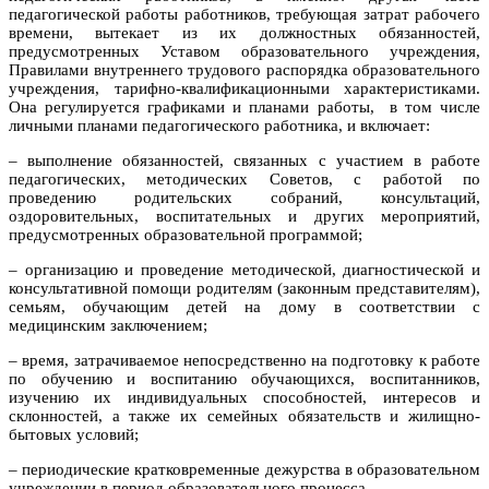
педагогической работы работников, требующая затрат рабочего
времени, вытекает из их должностных обязанностей,
предусмотренных Уставом образовательного учреждения,
Правилами внутреннего трудового распорядка образовательного
учреждения, тарифно-квалификационными характеристиками.
Она регулируется графиками и планами работы, в том числе
личными планами педагогического работника, и включает:
– выполнение обязанностей, связанных с участием в работе
педагогических, методических Советов, с работой по
проведению родительских собраний, консультаций,
оздоровительных, воспитательных и других мероприятий,
предусмотренных образовательной программой;
– организацию и проведение методической, диагностической и
консультативной помощи родителям (законным представителям),
семьям, обучающим детей на дому в соответствии с
медицинским заключением;
– время, затрачиваемое непосредственно на подготовку к работе
по обучению и воспитанию обучающихся, воспитанников,
изучению их индивидуальных способностей, интересов и
склонностей, а также их семейных обязательств и жилищно-
бытовых условий;
– периодические кратковременные дежурства в образовательном
учреждении в период образовательного процесса.