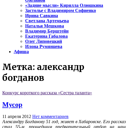
Озолиной
«Задние мысли» Кирилла Олюшкина
Застолье с Владимиром Софиенко
Ирина Савкина
Светлана Артемьева
Наталья Мешкова
Владимир Берштейн
Екатерина Габалова
Олег Липовецкий
Илона Румянцева
Афиша
Метка:
александр
богданов
Конкурс короткого рассказа «Сестра таланта»
Мусор
11 апреля 2012
Нет комментариев
Александру Богданову 51 год, живет в Хабаровске. Его рассказ
стал 55-м, прошедшим предварительный отбор на наш