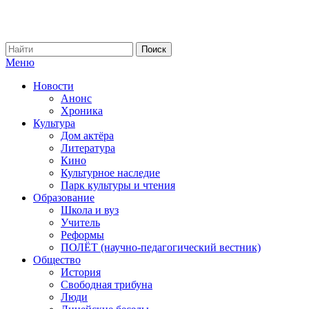
Меню
Новости
Анонс
Хроника
Культура
Дом актёра
Литература
Кино
Культурное наследие
Парк культуры и чтения
Образование
Школа и вуз
Учитель
Реформы
ПОЛЁТ (научно-педагогический вестник)
Общество
История
Свободная трибуна
Люди