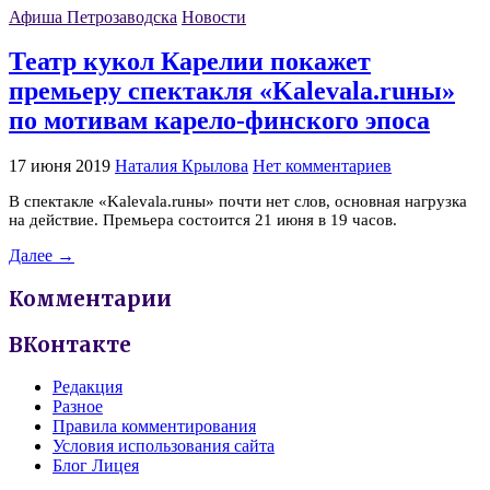
Афиша Петрозаводска
Новости
Театр кукол Карелии покажет
премьеру спектакля «Kalevala.ruны»
по мотивам карело-финского эпоса
17 июня 2019
Наталия Крылова
Нет комментариев
В спектакле «Kalevala.ruны» почти нет слов, основная нагрузка
на действие. Премьера состоится 21 июня в 19 часов.
Далее →
Комментарии
ВКонтакте
Редакция
Разное
Правила комментирования
Условия использования сайта
Блог Лицея