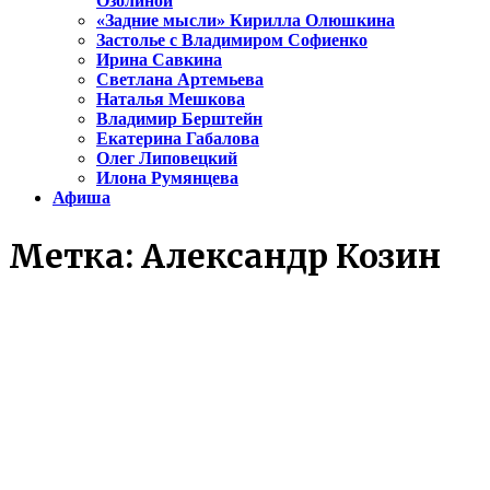
Озолиной
«Задние мысли» Кирилла Олюшкина
Застолье с Владимиром Софиенко
Ирина Савкина
Светлана Артемьева
Наталья Мешкова
Владимир Берштейн
Екатерина Габалова
Олег Липовецкий
Илона Румянцева
Афиша
Метка:
Александр Козин