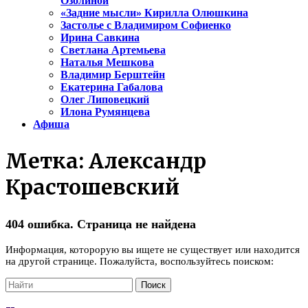
Озолиной
«Задние мысли» Кирилла Олюшкина
Застолье с Владимиром Софиенко
Ирина Савкина
Светлана Артемьева
Наталья Мешкова
Владимир Берштейн
Екатерина Габалова
Олег Липовецкий
Илона Румянцева
Афиша
Метка:
Александр
Крастошевский
404 ошибка. Страница не найдена
Информация, которорую вы ищете не существует или находится
на другой странице. Пожалуйста, воспользуйтесь поиском: