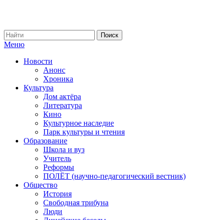
Меню
Новости
Анонс
Хроника
Культура
Дом актёра
Литература
Кино
Культурное наследие
Парк культуры и чтения
Образование
Школа и вуз
Учитель
Реформы
ПОЛЁТ (научно-педагогический вестник)
Общество
История
Свободная трибуна
Люди