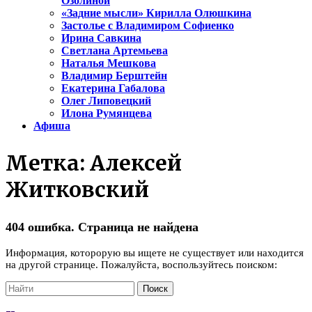
Озолиной
«Задние мысли» Кирилла Олюшкина
Застолье с Владимиром Софиенко
Ирина Савкина
Светлана Артемьева
Наталья Мешкова
Владимир Берштейн
Екатерина Габалова
Олег Липовецкий
Илона Румянцева
Афиша
Метка:
Алексей
Житковский
404 ошибка. Страница не найдена
Информация, которорую вы ищете не существует или находится
на другой странице. Пожалуйста, воспользуйтесь поиском: