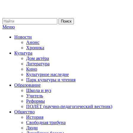
Меню
Новости
Анонс
Хроника
Культура
Дом актёра
Литература
Кино
Культурное наследие
Парк культуры и чтения
Образование
Школа и вуз
Учитель
Реформы
ПОЛЁТ (научно-педагогический вестник)
Общество
История
Свободная трибуна
Люди