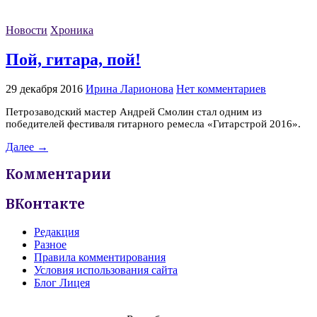
Новости
Хроника
Пой, гитара, пой!
29 декабря 2016
Ирина Ларионова
Нет комментариев
Петрозаводский мастер Андрей Смолин стал одним из
победителей фестиваля гитарного ремесла «Гитарстрой 2016».
Далее →
Комментарии
ВКонтакте
Редакция
Разное
Правила комментирования
Условия использования сайта
Блог Лицея