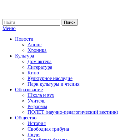
Меню
Новости
Анонс
Хроника
Культура
Дом актёра
Литература
Кино
Культурное наследие
Парк культуры и чтения
Образование
Школа и вуз
Учитель
Реформы
ПОЛЁТ (научно-педагогический вестник)
Общество
История
Свободная трибуна
Люди