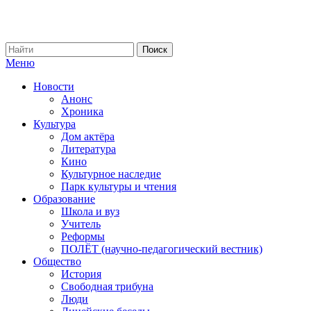
Меню
Новости
Анонс
Хроника
Культура
Дом актёра
Литература
Кино
Культурное наследие
Парк культуры и чтения
Образование
Школа и вуз
Учитель
Реформы
ПОЛЁТ (научно-педагогический вестник)
Общество
История
Свободная трибуна
Люди