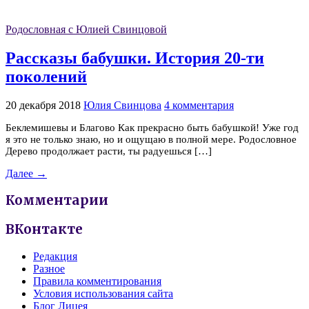
Родословная с Юлией Свинцовой
Рассказы бабушки. История 20-ти
поколений
20 декабря 2018
Юлия Свинцова
4 комментария
Беклемишевы и Благово Как прекрасно быть бабушкой! Уже год
я это не только знаю, но и ощущаю в полной мере. Родословное
Дерево продолжает расти, ты радуешься […]
Далее →
Комментарии
ВКонтакте
Редакция
Разное
Правила комментирования
Условия использования сайта
Блог Лицея