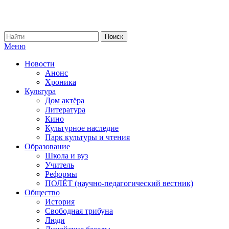
Меню
Новости
Анонс
Хроника
Культура
Дом актёра
Литература
Кино
Культурное наследие
Парк культуры и чтения
Образование
Школа и вуз
Учитель
Реформы
ПОЛЁТ (научно-педагогический вестник)
Общество
История
Свободная трибуна
Люди