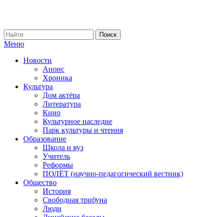
Меню
Новости
Анонс
Хроника
Культура
Дом актёра
Литература
Кино
Культурное наследие
Парк культуры и чтения
Образование
Школа и вуз
Учитель
Реформы
ПОЛЁТ (научно-педагогический вестник)
Общество
История
Свободная трибуна
Люди