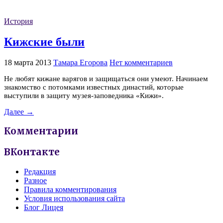
История
Кижские были
18 марта 2013
Тамара Егорова
Нет комментариев
Не любят кижане варягов и защищаться они умеют. Начинаем
знакомство с потомками известных династий, которые
выступили в защиту музея-заповедника «Кижи».
Далее →
Комментарии
ВКонтакте
Редакция
Разное
Правила комментирования
Условия использования сайта
Блог Лицея