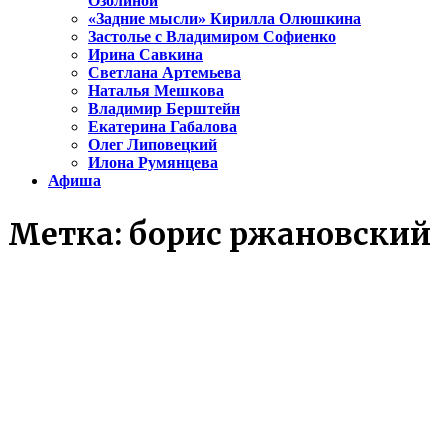
Озолиной
«Задние мысли» Кирилла Олюшкина
Застолье с Владимиром Софиенко
Ирина Савкина
Светлана Артемьева
Наталья Мешкова
Владимир Берштейн
Екатерина Габалова
Олег Липовецкий
Илона Румянцева
Афиша
Метка:
борис ржановский