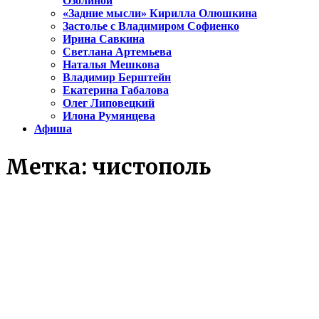
Озолиной
«Задние мысли» Кирилла Олюшкина
Застолье с Владимиром Софиенко
Ирина Савкина
Светлана Артемьева
Наталья Мешкова
Владимир Берштейн
Екатерина Габалова
Олег Липовецкий
Илона Румянцева
Афиша
Метка:
чистополь