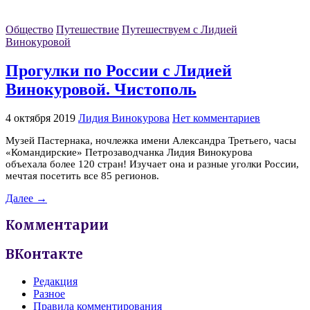
Общество
Путешествие
Путешествуем с Лидией
Винокуровой
Прогулки по России с Лидией
Винокуровой. Чистополь
4 октября 2019
Лидия Винокурова
Нет комментариев
Музей Пастернака, ночлежка имени Александра Третьего, часы
«Командирские» Петрозаводчанка Лидия Винокурова
объехала более 120 стран! Изучает она и разные уголки России,
мечтая посетить все 85 регионов.
Далее →
Комментарии
ВКонтакте
Редакция
Разное
Правила комментирования