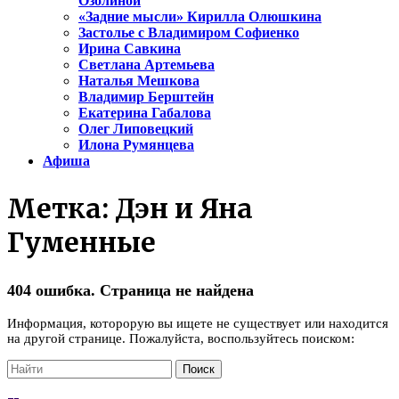
Озолиной
«Задние мысли» Кирилла Олюшкина
Застолье с Владимиром Софиенко
Ирина Савкина
Светлана Артемьева
Наталья Мешкова
Владимир Берштейн
Екатерина Габалова
Олег Липовецкий
Илона Румянцева
Афиша
Метка:
Дэн и Яна
Гуменные
404 ошибка. Страница не найдена
Информация, которорую вы ищете не существует или находится
на другой странице. Пожалуйста, воспользуйтесь поиском: