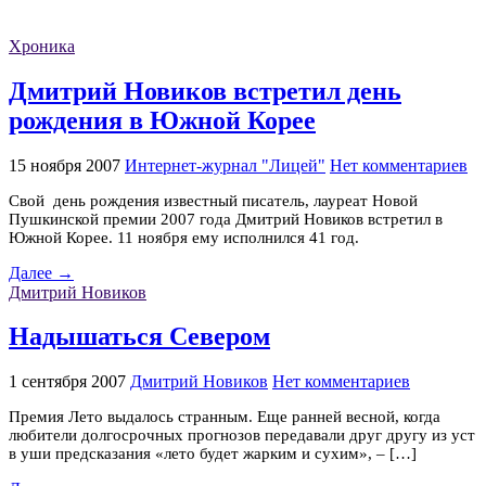
Хроника
Дмитрий Новиков встретил день
рождения в Южной Корее
15 ноября 2007
Интернет-журнал "Лицей"
Нет комментариев
Свой день рождения известный писатель, лауреат Новой
Пушкинской премии 2007 года Дмитрий Новиков встретил в
Южной Корее. 11 ноября ему исполнился 41 год.
Далее →
Дмитрий Новиков
Надышаться Севером
1 сентября 2007
Дмитрий Новиков
Нет комментариев
Премия Лето выдалось странным. Еще ранней весной, когда
любители долгосрочных прогнозов передавали друг другу из уст
в уши предсказания «лето будет жарким и сухим», – […]