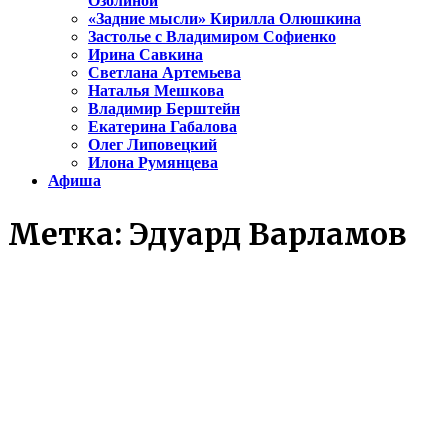
Озолиной
«Задние мысли» Кирилла Олюшкина
Застолье с Владимиром Софиенко
Ирина Савкина
Светлана Артемьева
Наталья Мешкова
Владимир Берштейн
Екатерина Габалова
Олег Липовецкий
Илона Румянцева
Афиша
Метка:
Эдуард Варламов