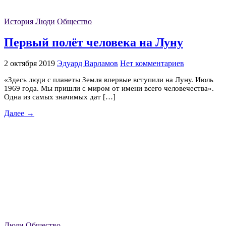
История
Люди
Общество
Первый полёт человека на Луну
2 октября 2019
Эдуард Варламов
Нет комментариев
«Здесь люди с планеты Земля впервые вступили на Луну. Июль
1969 года. Мы пришли с миром от имени всего человечества».
Одна из самых значимых дат […]
Далее →
Люди
Общество