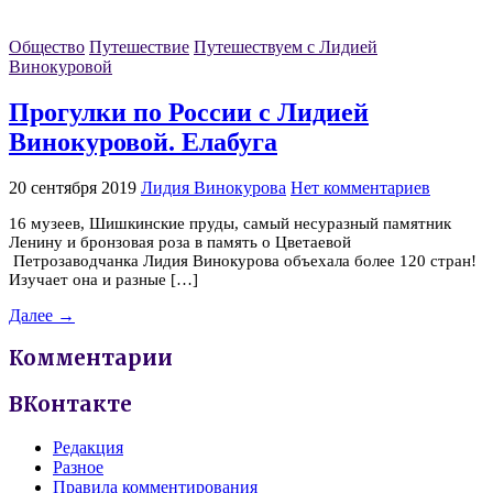
Общество
Путешествие
Путешествуем с Лидией
Винокуровой
Прогулки по России с Лидией
Винокуровой. Елабуга
20 сентября 2019
Лидия Винокурова
Нет комментариев
16 музеев, Шишкинские пруды, самый несуразный памятник
Ленину и бронзовая роза в память о Цветаевой
Петрозаводчанка Лидия Винокурова объехала более 120 стран!
Изучает она и разные […]
Далее →
Комментарии
ВКонтакте
Редакция
Разное
Правила комментирования