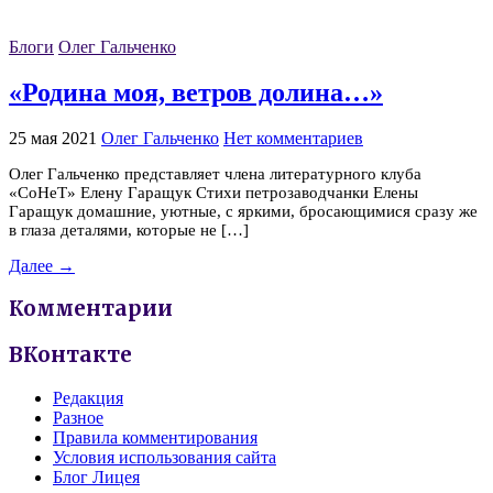
Блоги
Олег Гальченко
«Родина моя, ветров долина…»
25 мая 2021
Олег Гальченко
Нет комментариев
Олег Гальченко представляет члена литературного клуба
«СоНеТ» Елену Гаращук Стихи петрозаводчанки Елены
Гаращук домашние, уютные, с яркими, бросающимися сразу же
в глаза деталями, которые не […]
Далее →
Комментарии
ВКонтакте
Редакция
Разное
Правила комментирования
Условия использования сайта
Блог Лицея