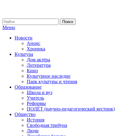
Меню
Новости
Анонс
Хроника
Культура
Дом актёра
Литература
Кино
Культурное наследие
Парк культуры и чтения
Образование
Школа и вуз
Учитель
Реформы
ПОЛЁТ (научно-педагогический вестник)
Общество
История
Свободная трибуна
Люди