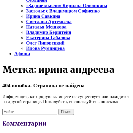
Озолиной
«Задние мысли» Кирилла Олюшкина
Застолье с Владимиром Софиенко
Ирина Савкина
Светлана Артемьева
Наталья Мешкова
Владимир Берштейн
Екатерина Габалова
Олег Липовецкий
Илона Румянцева
Афиша
Метка:
ирина андреева
404 ошибка. Страница не найдена
Информация, которорую вы ищете не существует или находится
на другой странице. Пожалуйста, воспользуйтесь поиском:
Комментарии