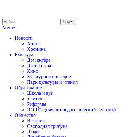
Меню
Новости
Анонс
Хроника
Культура
Дом актёра
Литература
Кино
Культурное наследие
Парк культуры и чтения
Образование
Школа и вуз
Учитель
Реформы
ПОЛЁТ (научно-педагогический вестник)
Общество
История
Свободная трибуна
Люди