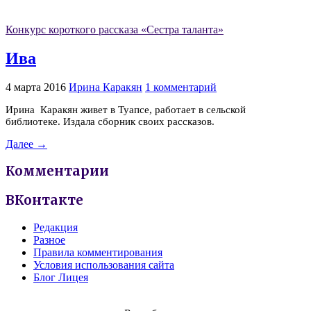
Конкурс короткого рассказа «Сестра таланта»
Ива
4 марта 2016
Ирина Каракян
1 комментарий
Ирина Каракян живет в Туапсе, работает в сельской
библиотеке. Издала сборник своих рассказов.
Далее →
Комментарии
ВКонтакте
Редакция
Разное
Правила комментирования
Условия использования сайта
Блог Лицея