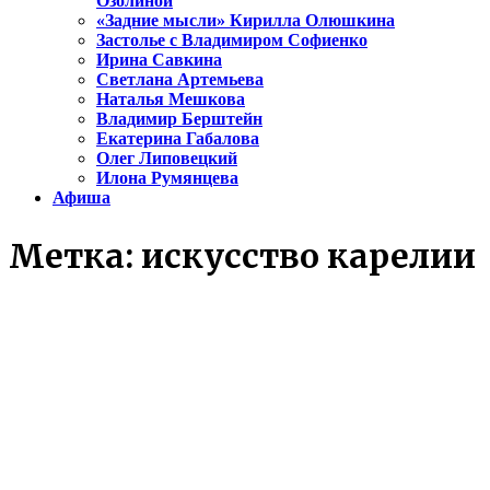
Озолиной
«Задние мысли» Кирилла Олюшкина
Застолье с Владимиром Софиенко
Ирина Савкина
Светлана Артемьева
Наталья Мешкова
Владимир Берштейн
Екатерина Габалова
Олег Липовецкий
Илона Румянцева
Афиша
Метка:
искусство карелии