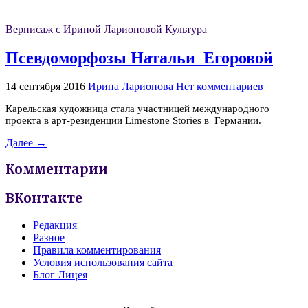
Вернисаж с Ириной Ларионовой
Культура
Псевдоморфозы Натальи Егоровой
14 сентября 2016
Ирина Ларионова
Нет комментариев
Карельская художница стала участницей международного
проекта в арт-резиденции Limestone Stories в Германии.
Далее →
Комментарии
ВКонтакте
Редакция
Разное
Правила комментирования
Условия использования сайта
Блог Лицея