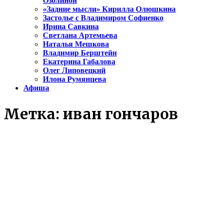
Озолиной
«Задние мысли» Кирилла Олюшкина
Застолье с Владимиром Софиенко
Ирина Савкина
Светлана Артемьева
Наталья Мешкова
Владимир Берштейн
Екатерина Габалова
Олег Липовецкий
Илона Румянцева
Афиша
Метка:
иван гончаров