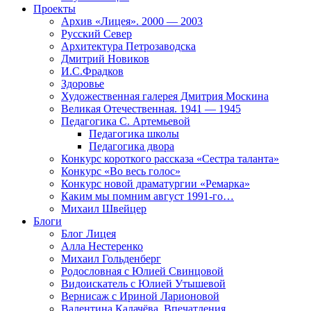
Проекты
Архив «Лицея». 2000 — 2003
Русский Север
Архитектура Петрозаводска
Дмитрий Новиков
И.С.Фрадков
Здоровье
Художественная галерея Дмитрия Москина
Великая Отечественная. 1941 — 1945
Педагогика С. Артемьевой
Педагогика школы
Педагогика двора
Конкурс короткого рассказа «Сестра таланта»
Конкурс «Во весь голос»
Конкурс новой драматургии «Ремарка»
Каким мы помним август 1991-го…
Михаил Швейцер
Блоги
Блог Лицея
Алла Нестеренко
Михаил Гольденберг
Родословная с Юлией Свинцовой
Видоискатель с Юлией Утышевой
Вернисаж с Ириной Ларионовой
Валентина Калачёва. Впечатления