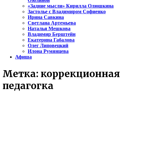
Озолиной
«Задние мысли» Кирилла Олюшкина
Застолье с Владимиром Софиенко
Ирина Савкина
Светлана Артемьева
Наталья Мешкова
Владимир Берштейн
Екатерина Габалова
Олег Липовецкий
Илона Румянцева
Афиша
Метка:
коррекционная
педагогка