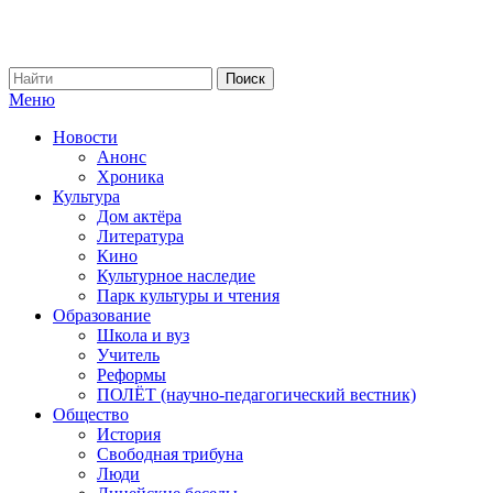
Меню
Новости
Анонс
Хроника
Культура
Дом актёра
Литература
Кино
Культурное наследие
Парк культуры и чтения
Образование
Школа и вуз
Учитель
Реформы
ПОЛЁТ (научно-педагогический вестник)
Общество
История
Свободная трибуна
Люди