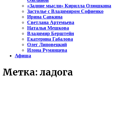
Озолиной
«Задние мысли» Кирилла Олюшкина
Застолье с Владимиром Софиенко
Ирина Савкина
Светлана Артемьева
Наталья Мешкова
Владимир Берштейн
Екатерина Габалова
Олег Липовецкий
Илона Румянцева
Афиша
Метка:
ладога