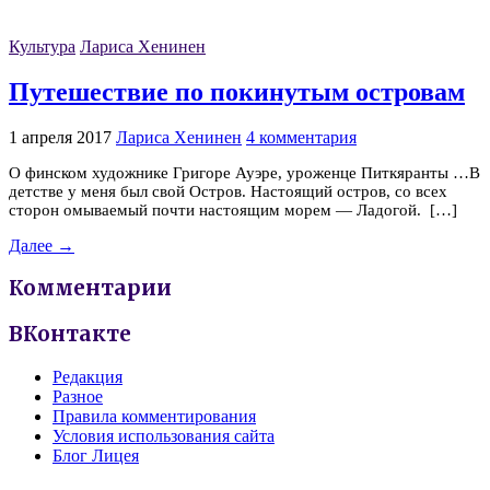
Культура
Лариса Хенинен
Путешествие по покинутым островам
1 апреля 2017
Лариса Хенинен
4 комментария
О финском художнике Григоре Ауэре, уроженце Питкяранты …В
детстве у меня был свой Остров. Настоящий остров, со всех
сторон омываемый почти настоящим морем — Ладогой. […]
Далее →
Комментарии
ВКонтакте
Редакция
Разное
Правила комментирования
Условия использования сайта
Блог Лицея