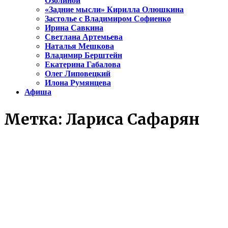
Озолиной
«Задние мысли» Кирилла Олюшкина
Застолье с Владимиром Софиенко
Ирина Савкина
Светлана Артемьева
Наталья Мешкова
Владимир Берштейн
Екатерина Габалова
Олег Липовецкий
Илона Румянцева
Афиша
Метка:
Лариса Сафарян