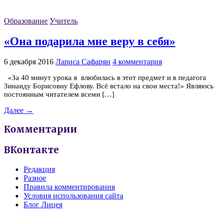
Образование
Учитель
«Она подарила мне веру в себя»
6 декабря 2016
Лариса Сафарян
4 комментария
«За 40 минут урока я влюбилась в этот предмет и в педагога
Зинаиду Борисовну Ефлову. Всё встало на свои места!» Являюсь
постоянным читателем всеми […]
Далее →
Комментарии
ВКонтакте
Редакция
Разное
Правила комментирования
Условия использования сайта
Блог Лицея